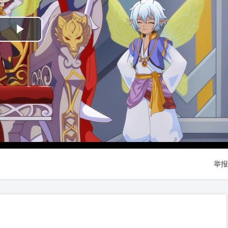
Play
Video
举报