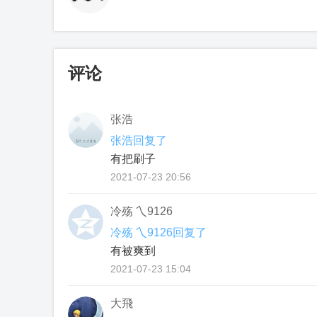
评论
张浩
张浩回复了
有把刷子
2021-07-23 20:56
冷殇 乀9126
冷殇 乀9126回复了
有被爽到
2021-07-23 15:04
大飛