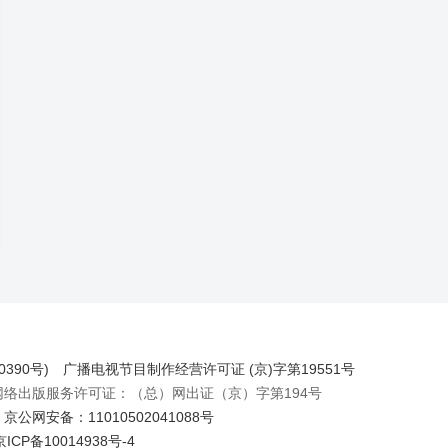
390号)
广播电视节目制作经营许可证 (京)字第19551号
出版服务许可证：（总）网出证（京）字第194号
京公网安备：11010502041088号
京ICP备10014938号-4