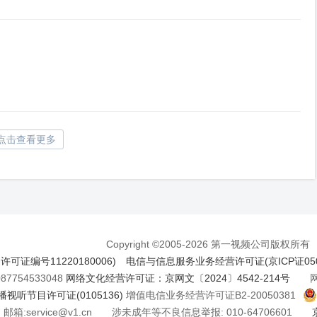
点击查看更多
Copyright ©2005-2026 第一视频公司版权所有
证编号11220180006)
电信与信息服务业务经营许可证(京ICP证050
7754533048
网络文化经营许可证：京网文〔2024〕4542-214号
网络
视听节目许可证(0105136)
增值电信业务经营许可证B2-20050381
邮箱:service@v1.cn 涉未成年等不良信息举报: 010-64706601