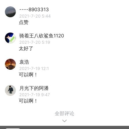
----8903313
2021-7-20 5:44
点赞
骑着王八砍鲨鱼1120
2021-7-20 5:19
太好了
袁浩
2021-7-19 12:1
可以啊！
月光下的阿潘
2021-7-19 9:47
可以啊！
全部评论