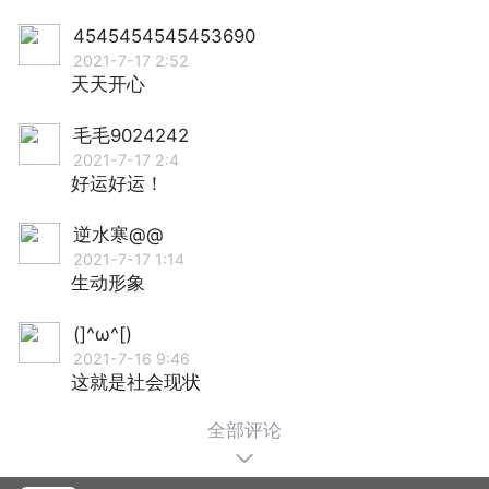
4545454545453690
2021-7-17 2:52
天天开心
毛毛9024242
2021-7-17 2:4
好运好运！
逆水寒@@
2021-7-17 1:14
生动形象
(]^ω^[)
2021-7-16 9:46
这就是社会现状
全部评论