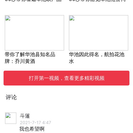
带你了解华池县知名品
华池因此得名，航拍花池
牌：乔川黄酒
水
打开第一视频，查看更多精彩视频
评论
斗篷
2021-7-17 4:47
我也希望啊