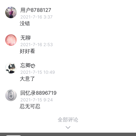
用户8788127
2021-7-16 3:37
没错
无聊
2021-7-16 2:53
好好看
忘卿ღ҉
2021-7-15 10:49
大意了
回忆录8896719
2021-7-15 9:24
忍无可忍
全部评论