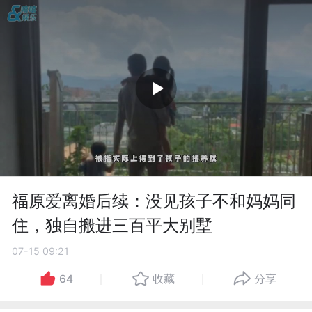
福原爱离婚后续：没见孩子不和妈妈同
住，独自搬进三百平大别墅
07-15 09:21
64
收藏
分享