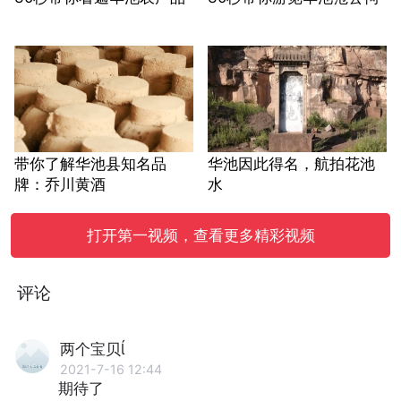
带你了解华池县知名品
华池因此得名，航拍花池
牌：乔川黄酒
水
打开第一视频，查看更多精彩视频
评论
两个宝贝
2021-7-16 12:44
期待了