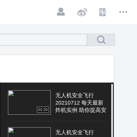
无人机安全飞行
20210712 每天最新
炸机实例 助你提高安
02:20
全意识
无人机安全飞行