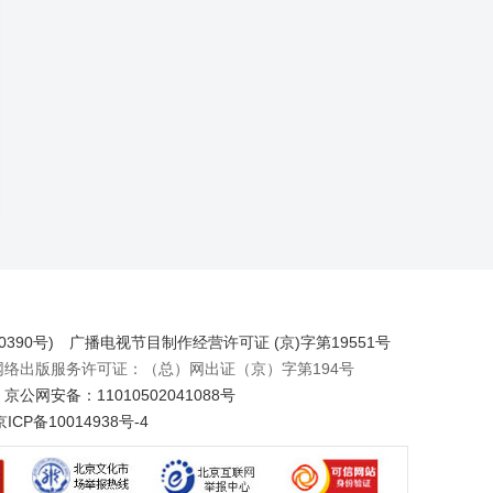
390号)
广播电视节目制作经营许可证 (京)字第19551号
出版服务许可证：（总）网出证（京）字第194号
京公网安备：11010502041088号
京ICP备10014938号-4