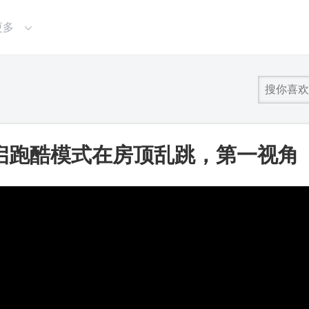
更多
启跑酷模式在房顶乱跳，第一视角