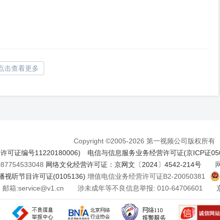
点击查看更多
Copyright ©2005-2026 第一视频公司版权所有
证编号11220180006)
电信与信息服务业务经营许可证(京ICP证050
7754533048
网络文化经营许可证：京网文〔2024〕4542-214号
网络
视听节目许可证(0105136)
增值电信业务经营许可证B2-20050381
邮箱:service@v1.cn 涉未成年等不良信息举报: 010-64706601