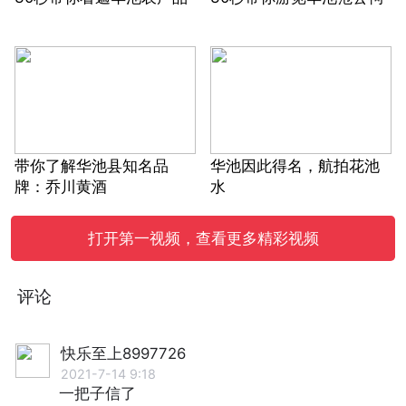
带你了解华池县知名品
华池因此得名，航拍花池
牌：乔川黄酒
水
打开第一视频，查看更多精彩视频
评论
快乐至上8997726
2021-7-14 9:18
一把子信了