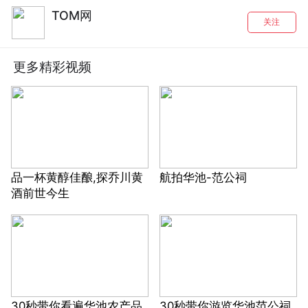
TOM网
关注
更多精彩视频
品一杯黄醇佳酿,探乔川黄
航拍华池-范公祠
酒前世今生
30秒带你看遍华池农产品
30秒带你游览华池范公祠