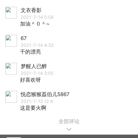
文衣香影
2021-7-14 5:58
加油＾０＾~
67
2021-7-14 4:33
干的漂亮
梦醒人已醉
2021-7-14 3:55
好喜欢呀
悦恋猴猴荔伯儿5867
2021-7-13 12:4
这是要火啊
全部评论