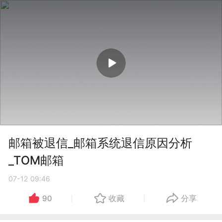
邮箱被退信_邮箱系统退信原因分析
_TOM邮箱
07-12 09:46
90
收藏
分享