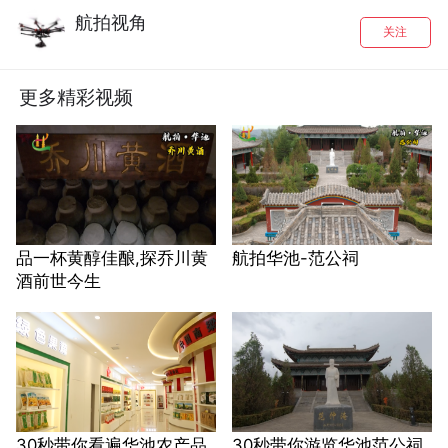
航拍视角
关注
更多精彩视频
品一杯黄醇佳酿,探乔川黄
航拍华池-范公祠
酒前世今生
30秒带你看遍华池农产品
30秒带你游览华池范公祠