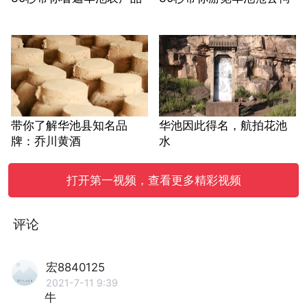
带你了解华池县知名品
华池因此得名，航拍花池
牌：乔川黄酒
水
打开第一视频，查看更多精彩视频
评论
宏8840125
2021-7-11 9:39
牛