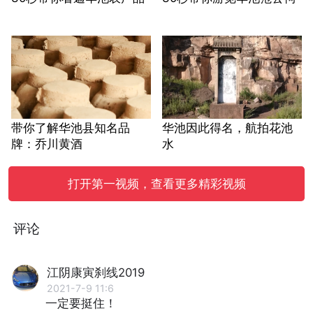
带你了解华池县知名品
华池因此得名，航拍花池
牌：乔川黄酒
水
打开第一视频，查看更多精彩视频
评论
江阴康寅刹线2019
2021-7-9 11:6
一定要挺住！