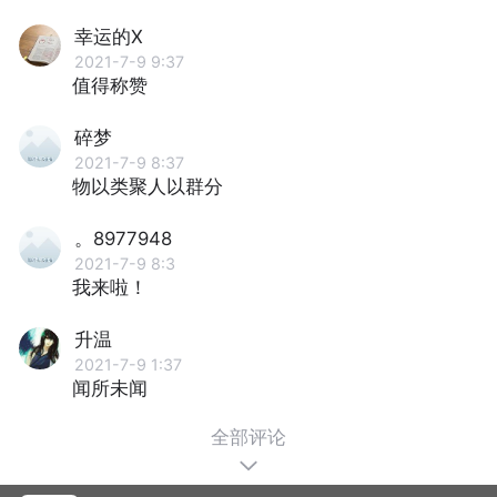
幸运的X
2021-7-9 9:37
值得称赞
碎梦
2021-7-9 8:37
物以类聚人以群分
。8977948
2021-7-9 8:3
我来啦！
升温
2021-7-9 1:37
闻所未闻
全部评论