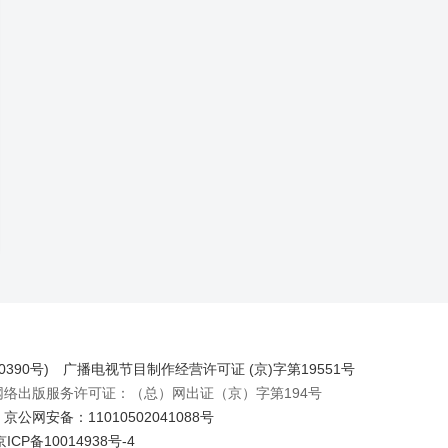
390号)
广播电视节目制作经营许可证 (京)字第19551号
出版服务许可证：（总）网出证（京）字第194号
京公网安备：11010502041088号
京ICP备10014938号-4