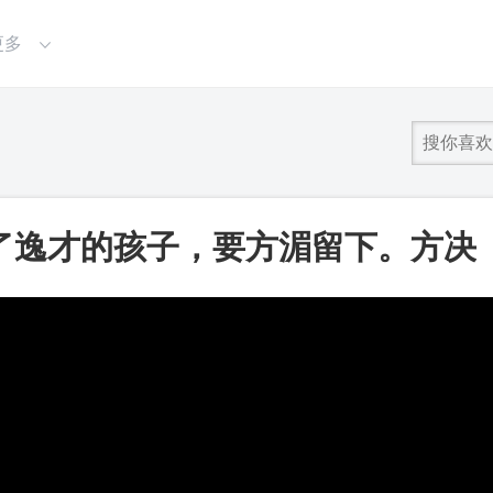
更多
了逸才的孩子，要方湄留下。方决
她和刘一起离开了这个家_第一视