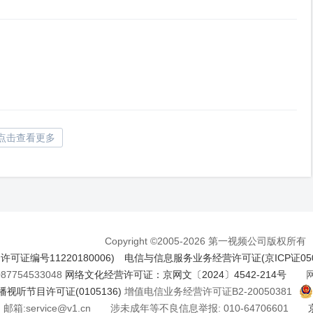
点击查看更多
Copyright ©2005-2026 第一视频公司版权所有
证编号11220180006)
电信与信息服务业务经营许可证(京ICP证050
7754533048
网络文化经营许可证：京网文〔2024〕4542-214号
网络
视听节目许可证(0105136)
增值电信业务经营许可证B2-20050381
邮箱:service@v1.cn 涉未成年等不良信息举报: 010-64706601