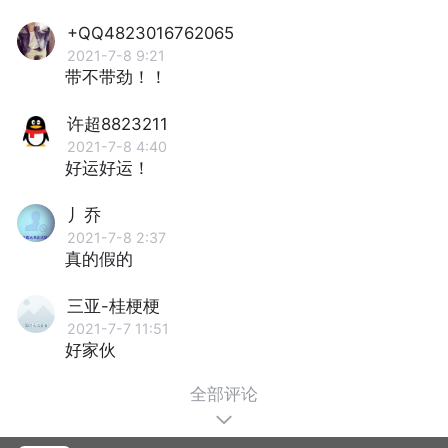
+QQ4823016762065
2021-7-8 9:21
带不带劲！！
许超8823211
2021-7-8 4:40
好运好运！
丿乔
2021-7-8 2:37
真的假的
三亚-桂梗梗
2021-7-7 11:51
好家伙
全部评论