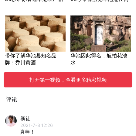
带你了解华池县知名品
华池因此得名，航拍花池
牌：乔川黄酒
水
打开第一视频，查看更多精彩视频
评论
暴徒
2021-7-8 12:26
真棒！