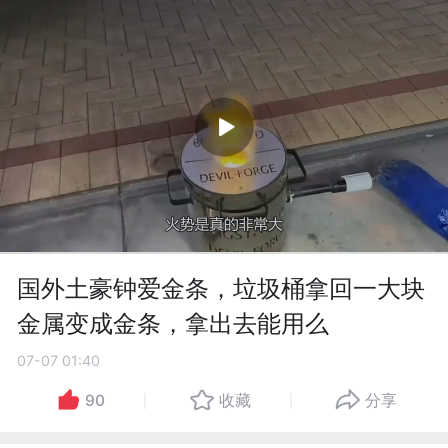
国外土豪钟爱金条，垃圾桶拿回一大块
金属变成金条，拿出去能用么
07-07 01:40
90
收藏
分享