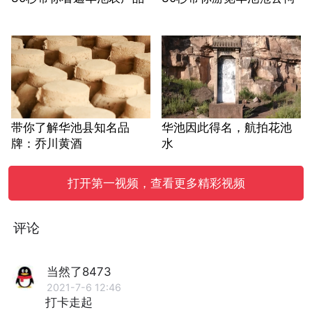
带你了解华池县知名品
华池因此得名，航拍花池
牌：乔川黄酒
水
打开第一视频，查看更多精彩视频
评论
当然了8473
2021-7-6 12:46
打卡走起