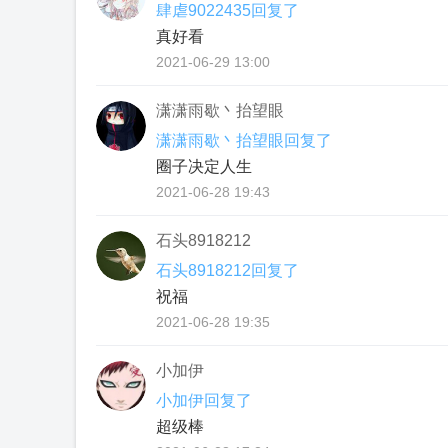
肆虐9022435回复了
真好看
2021-06-29 13:00
潇潇雨歇丶抬望眼
潇潇雨歇丶抬望眼回复了
圈子决定人生
2021-06-28 19:43
石头8918212
石头8918212回复了
祝福
2021-06-28 19:35
小加伊
小加伊回复了
超级棒