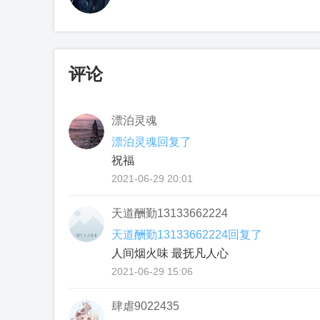
评论
漂泊灵魂
漂泊灵魂回复了
祝福
2021-06-29 20:01
天道酬勤13133662224
天道酬勤13133662224回复了
人间烟火味 最抚凡人心
2021-06-29 15:06
肆虐9022435