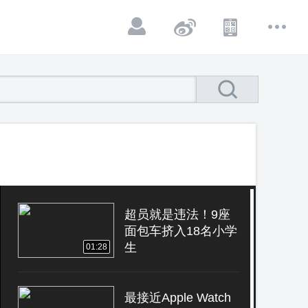
超员就是违法！9座
面包车挤入18名小学
生
01:28
最接近Apple Watch