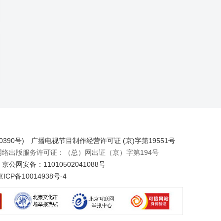
390号)
广播电视节目制作经营许可证 (京)字第19551号
出版服务许可证：（总）网出证（京）字第194号
京公网安备：11010502041088号
京ICP备10014938号-4