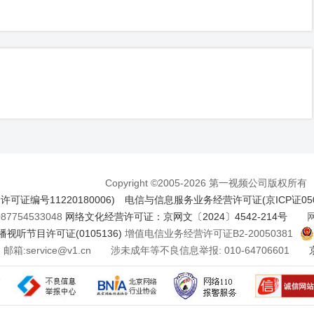
Copyright ©2005-2026 第一视频公司版权所有
证编号11220180006)
电信与信息服务业务经营许可证(京ICP证050
7754533048
网络文化经营许可证：京网文〔2024〕4542-214号
网络
视听节目许可证(0105136)
增值电信业务经营许可证B2-20050381
邮箱:service@v1.cn 涉未成年等不良信息举报: 010-64706601