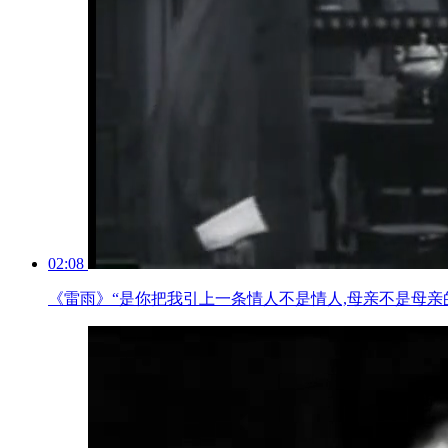
02:08
《雷雨》“是你把我引上一条情人不是情人,母亲不是母亲的