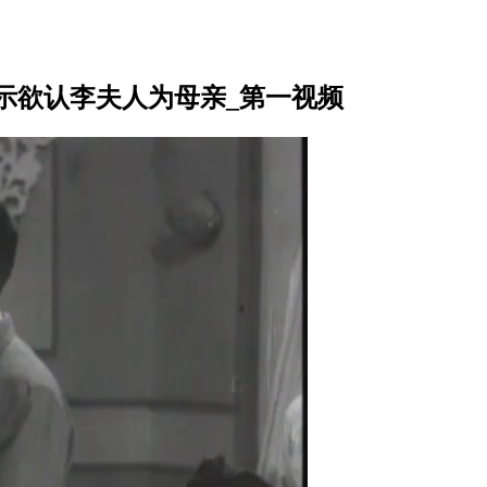
示欲认李夫人为母亲_第一视频