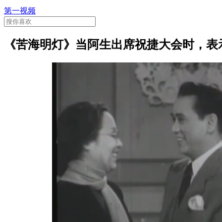
第一视频
《苦海明灯》当阿生出席祝捷大会时，表