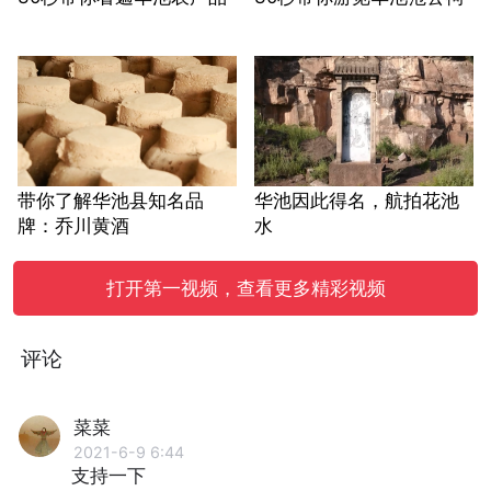
带你了解华池县知名品
华池因此得名，航拍花池
牌：乔川黄酒
水
打开第一视频，查看更多精彩视频
评论
菜菜
2021-6-9 6:44
支持一下