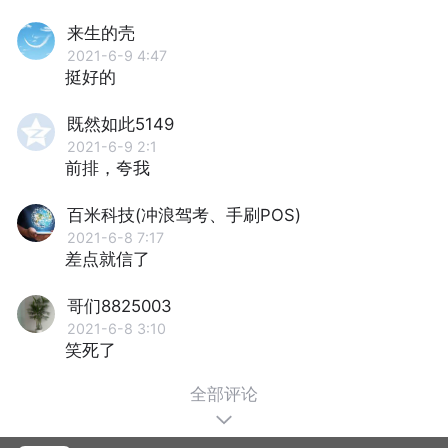
来生的壳
2021-6-9 4:47
挺好的
既然如此5149
2021-6-9 2:1
前排，夸我
百米科技(冲浪驾考、手刷POS)
2021-6-8 7:17
差点就信了
哥们8825003
2021-6-8 3:10
笑死了
全部评论