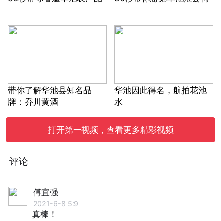
带你了解华池县知名品
华池因此得名，航拍花池
牌：乔川黄酒
水
打开第一视频，查看更多精彩视频
评论
傅宜强
2021-6-8 5:9
真棒！