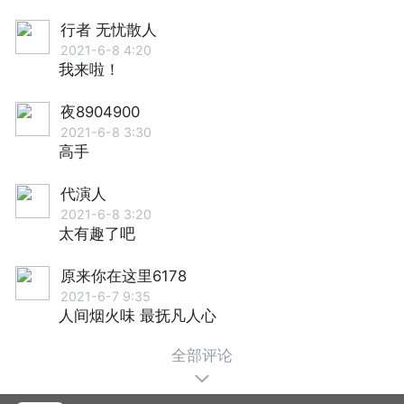
行者 无忧散人
2021-6-8 4:20
我来啦！
夜8904900
2021-6-8 3:30
高手
代演人
2021-6-8 3:20
太有趣了吧
原来你在这里6178
2021-6-7 9:35
人间烟火味 最抚凡人心
全部评论