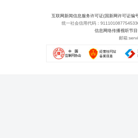
互联网新闻信息服务许可证(国新网许可证编号112
统一社会信用代码：911101087754533
信息网络传播视听节目许可
邮箱:se