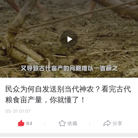
民众为何自发送别当代神农？看完古代
粮食亩产量，你就懂了！
05-31 01:07
84
收藏
分享