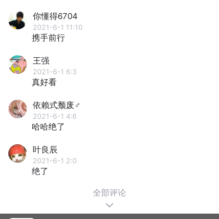
你懂得6704
2021-6-1 11:10
携手前行
王强
2021-6-1 6:3
真好看
依賴式颓废♂
2021-6-1 4:6
哈哈绝了
叶良辰
2021-6-1 2:0
绝了
全部评论