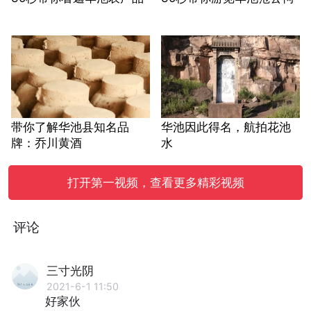
带你了解华池县知名品
华池因此得名，航拍花池
牌：乔川黄酒
水
打开第一视频，查看更多精彩视频
评论
三寸光阴
2021-6-1 11:50
好家伙