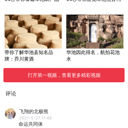
带你了解华池县知名品
华池因此得名，航拍花池
牌：乔川黄酒
水
打开第一视频，查看更多精彩视频
评论
飞翔的北极熊
2021-5-27 11:48
命运共同体