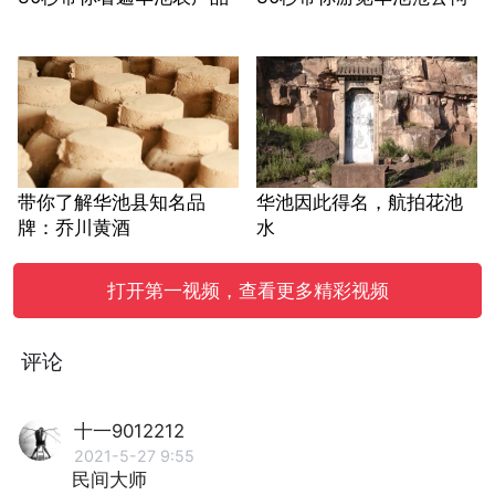
带你了解华池县知名品
华池因此得名，航拍花池
牌：乔川黄酒
水
打开第一视频，查看更多精彩视频
评论
十一9012212
2021-5-27 9:55
民间大师