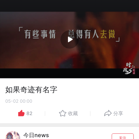
如果奇迹有名字
05-02 00:00
82
收藏
分享
今日news
关注