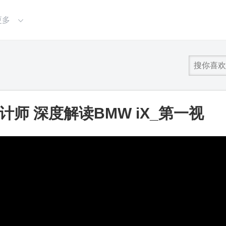
更多
师 深度解读BMW iX_第一视