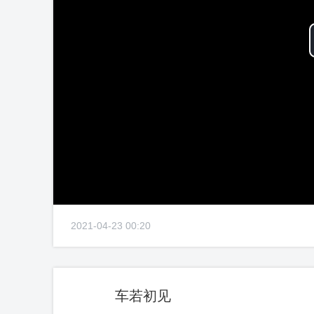
2021-04-23 00:20
车若初见