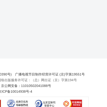
390号)
广播电视节目制作经营许可证 (京)字第19551号
出版服务许可证：（总）网出证（京）字第194号
京公网安备：11010502041088号
京ICP备10014938号-4