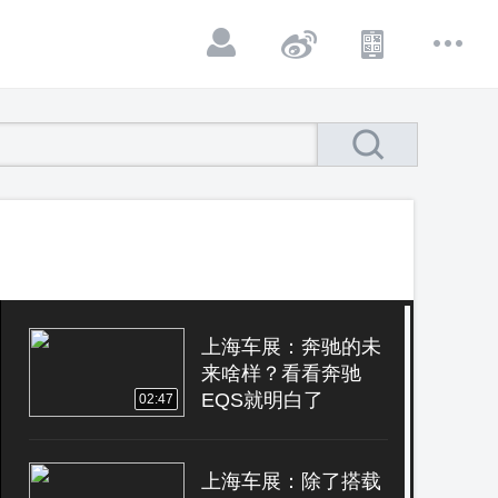
上海车展：奔驰的未
来啥样？看看奔驰
EQS就明白了
02:47
上海车展：除了搭载