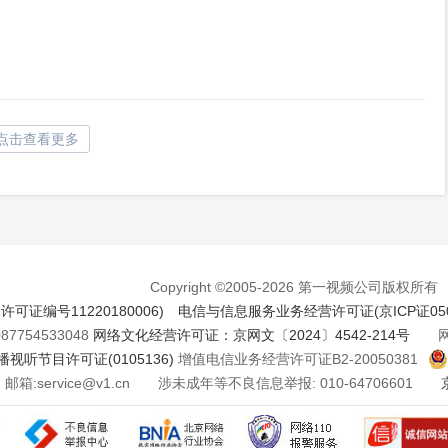
点击查看更多
Copyright ©2005-2026 第一视频公司版权所有
证编号11220180006)
电信与信息服务业务经营许可证(京ICP证050
7754533048
网络文化经营许可证：京网文〔2024〕4542-214号
网络
视听节目许可证(0105136)
增值电信业务经营许可证B2-20050381
邮箱:service@v1.cn 涉未成年等不良信息举报: 010-64706601