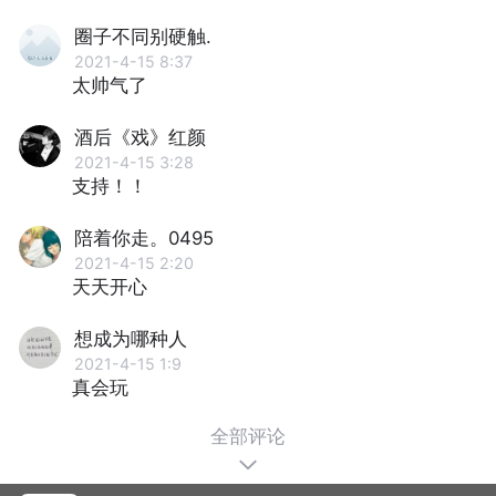
圈子不同别硬触.
2021-4-15 8:37
太帅气了
酒后《戏》红颜
2021-4-15 3:28
支持！！
陪着你走。0495
2021-4-15 2:20
天天开心
想成为哪种人
2021-4-15 1:9
真会玩
全部评论