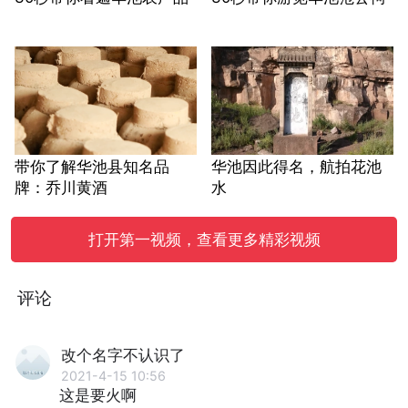
带你了解华池县知名品
华池因此得名，航拍花池
牌：乔川黄酒
水
打开第一视频，查看更多精彩视频
评论
改个名字不认识了
2021-4-15 10:56
这是要火啊