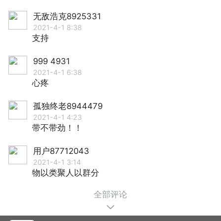
无敌浩克8925331
2021-4-1 8:38
支持
999 4931
2021-4-1 6:38
心疼
孤独终老8944479
2021-4-1 4:23
带不带劲！！
用户87712043
2021-4-1 3:14
物以类聚人以群分
全部评论