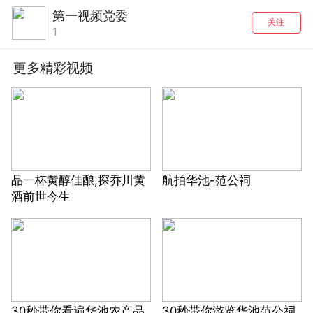
第一视频党委
关注
1
更多精彩视频
品一杯黄醇佳酿,探乔川黄
航拍华池-范公祠
酒前世今生
30秒带你看遍华池农产品
30秒带你游览华池范公祠