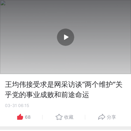
王均伟接受求是网采访谈“两个维护”关
乎党的事业成败和前途命运
03-31 06:15
68
收藏
分享