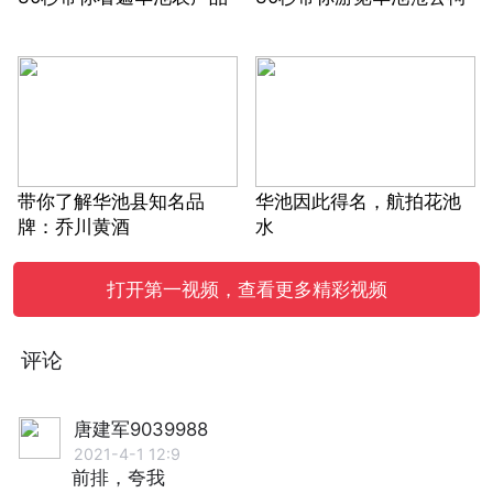
带你了解华池县知名品
华池因此得名，航拍花池
牌：乔川黄酒
水
打开第一视频，查看更多精彩视频
评论
唐建军9039988
2021-4-1 12:9
前排，夸我