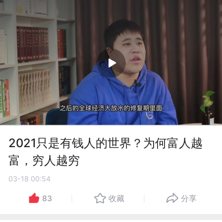
2021只是有钱人的世界？为何富人越
富，穷人越穷
03-18 00:54
83
收藏
分享