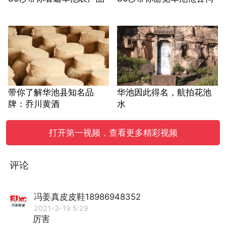
带你了解华池县知名品
华池因此得名，航拍花池
牌：乔川黄酒
水
打开第一视频，查看更多精彩视频
评论
冯姜真皮皮鞋18986948352
2021-3-19 5:29
厉害