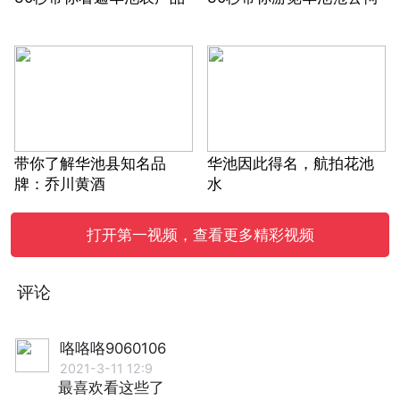
带你了解华池县知名品
华池因此得名，航拍花池
牌：乔川黄酒
水
打开第一视频，查看更多精彩视频
评论
咯咯咯9060106
2021-3-11 12:9
最喜欢看这些了