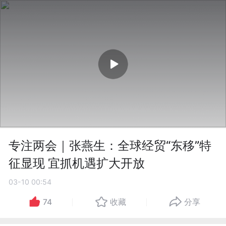
专注两会｜张燕生：全球经贸“东移”特
征显现 宜抓机遇扩大开放
03-10 00:54
74
收藏
分享