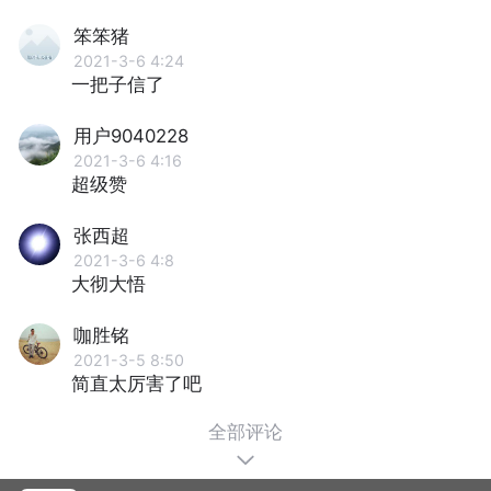
笨笨猪
2021-3-6 4:24
一把子信了
用户9040228
2021-3-6 4:16
超级赞
张西超
2021-3-6 4:8
大彻大悟
咖胜铭
2021-3-5 8:50
简直太厉害了吧
全部评论