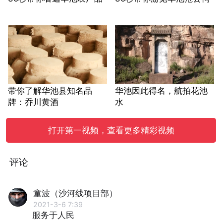
带你了解华池县知名品
华池因此得名，航拍花池
牌：乔川黄酒
水
打开第一视频，查看更多精彩视频
评论
童波（沙河线项目部）
2021-3-6 7:39
服务于人民