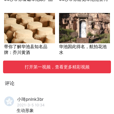
带你了解华池县知名品
华池因此得名，航拍花池
牌：乔川黄酒
水
打开第一视频，查看更多精彩视频
评论
小琦pnlnk3br
2021-3-5 10:34
生动形象