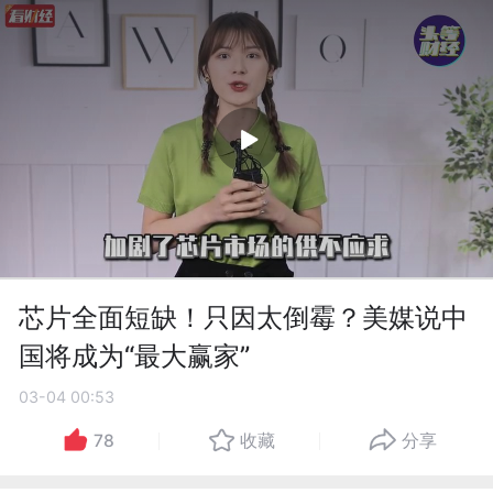
芯片全面短缺！只因太倒霉？美媒说中
国将成为“最大赢家”
03-04 00:53
78
收藏
分享