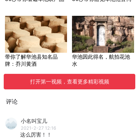
带你了解华池县知名品
华池因此得名，航拍花池
牌：乔川黄酒
水
打开第一视频，查看更多精彩视频
评论
小名叫宝儿
2021-2-27 12:16
这么厉害！！