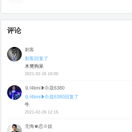
评论
刺客
刺客回复了
木凳狗呆
2021-02-26 18:00
⒐!4timi❥尒荿6380
⒐!4timi❥尒荿6380回复了
牛
2021-02-26 12:15
无悔♚恋※妓