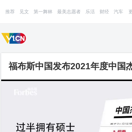
微博
APP
更多
推荐
见文
第一舞林
最美志愿者
乐活
财经
汽车
福布斯中国发布2021年度中国