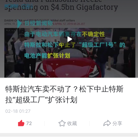
特斯拉汽车卖不动了？松下中止特斯
拉“超级工厂”扩张计划
02-18 01:27
72
收藏
分享