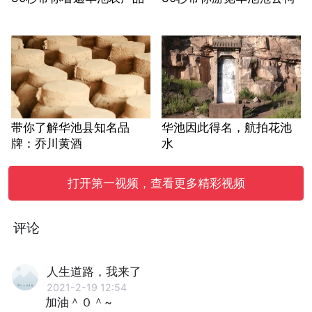
带你了解华池县知名品
华池因此得名，航拍花池
牌：乔川黄酒
水
打开第一视频，查看更多精彩视频
评论
人生道路，我来了
2021-2-19 12:54
加油＾０＾~