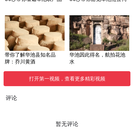
带你了解华池县知名品
华池因此得名，航拍花池
牌：乔川黄酒
水
打开第一视频，查看更多精彩视频
评论
暂无评论