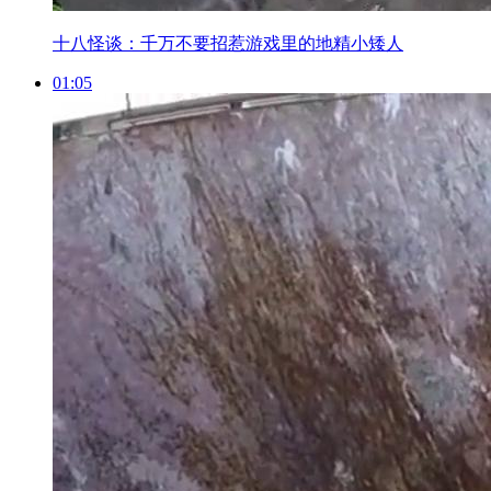
十八怪谈：千万不要招惹游戏里的地精小矮人
01:05