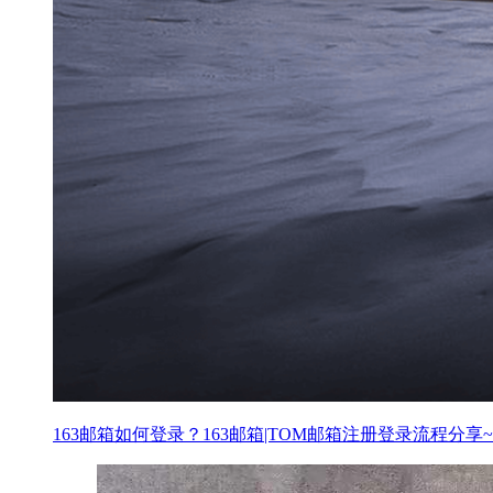
163邮箱如何登录？163邮箱|TOM邮箱注册登录流程分享~