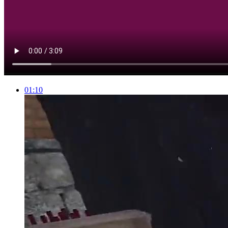
01:10