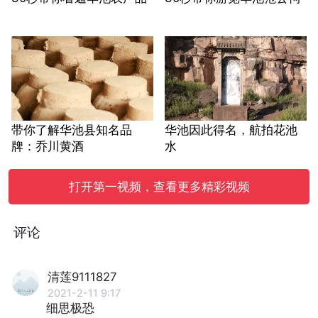
带你了解华池县知名品
华池因此得名，航拍花池
牌：乔川黄酒
水
打开第一视频，查看更多精彩视频
评论
清莲9111827
2021-2-11 9:17
细思极恐