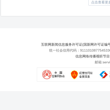
点击查看更
互联网新闻信息服务许可证(国新网许可证编号112
统一社会信用代码：911101087754533
信息网络传播视听节目许可
邮箱:se