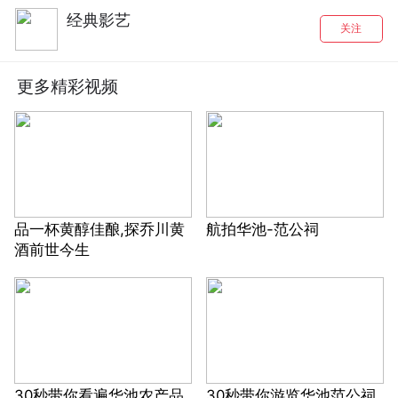
经典影艺
关注
更多精彩视频
品一杯黄醇佳酿,探乔川黄
航拍华池-范公祠
酒前世今生
30秒带你看遍华池农产品
30秒带你游览华池范公祠