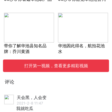
带你了解华池县知名品
华池因此得名，航拍花池
牌：乔川黄酒
水
打开第一视频，查看更多精彩视频
评论
天会黑，人会变
2021-2-8 11:47
我就吃瓜