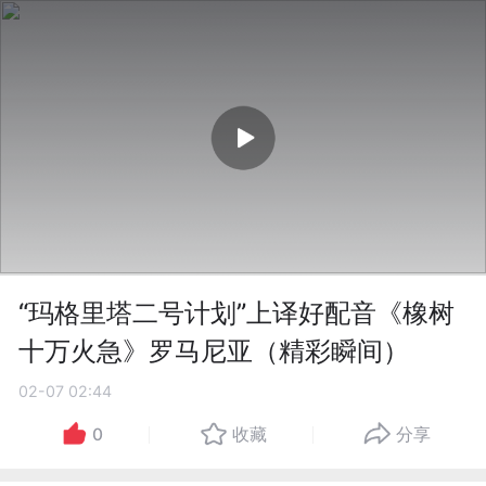
“玛格里塔二号计划”上译好配音《橡树
十万火急》罗马尼亚（精彩瞬间）
02-07 02:44
0
收藏
分享