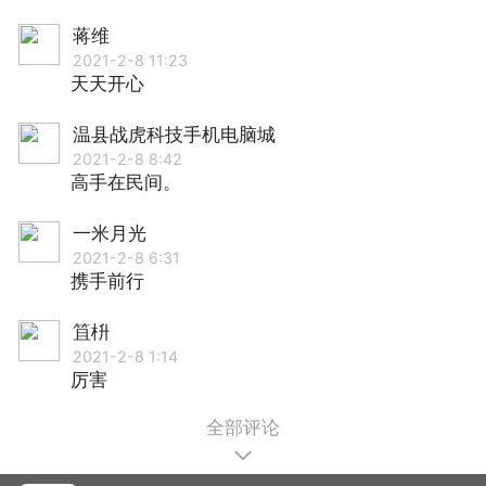
蒋维
2021-2-8 11:23
天天开心
温县战虎科技手机电脑城
2021-2-8 8:42
高手在民间。
一米月光
2021-2-8 6:31
携手前行
笡枡
2021-2-8 1:14
厉害
全部评论