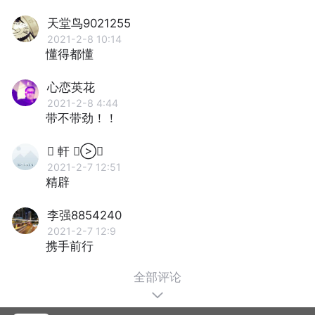
天堂鸟9021255
2021-2-8 10:14
懂得都懂
心恋英花
2021-2-8 4:44
带不带劲！！
 軒 
2021-2-7 12:51
精辟
李强8854240
2021-2-7 12:9
携手前行
全部评论