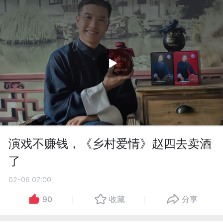
演戏不赚钱，《乡村爱情》赵四去卖酒
了
02-06 07:00
90
收藏
分享