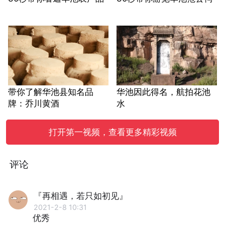
带你了解华池县知名品
华池因此得名，航拍花池
牌：乔川黄酒
水
打开第一视频，查看更多精彩视频
评论
『再相遇，若只如初见』
2021-2-8 10:31
优秀