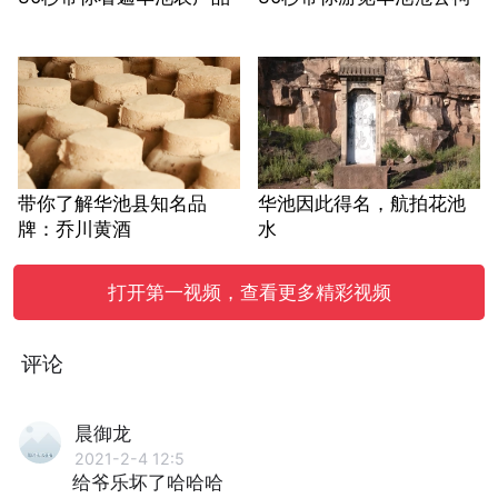
带你了解华池县知名品
华池因此得名，航拍花池
牌：乔川黄酒
水
打开第一视频，查看更多精彩视频
评论
晨御龙
2021-2-4 12:5
给爷乐坏了哈哈哈