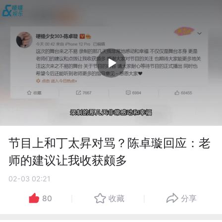
节目上和丁太昇对骂？陈卓璇回应：老
师的建议让我收获颇多
02-03 02:21
80
收藏
分享