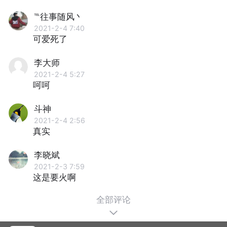
℡往事随风丶
2021-2-4 7:40
可爱死了
李大师
2021-2-4 5:27
呵呵
斗神
2021-2-4 2:56
真实
李晓斌
2021-2-3 7:59
这是要火啊
全部评论