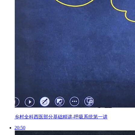
乡村全科西医部分基础精讲-呼吸系统第一讲
20:50