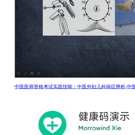
中医医师资格考试实践技能：中医外妇儿科病症辨析-中