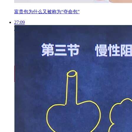
富贵包为什么又被称为“夺命包”
27:09