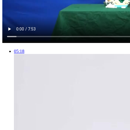
05:18