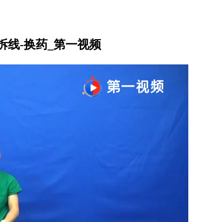
线-换药_第一视频