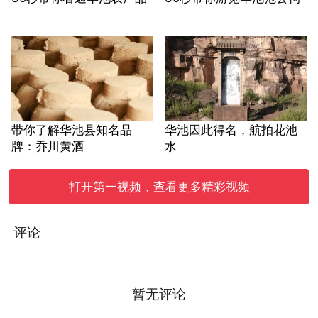
带你了解华池县知名品
华池因此得名，航拍花池
牌：乔川黄酒
水
打开第一视频，查看更多精彩视频
评论
暂无评论