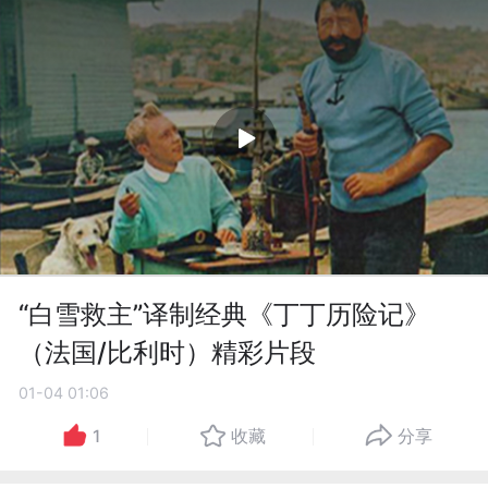
“白雪救主”译制经典《丁丁历险记》
（法国/比利时）精彩片段
01-04 01:06
1
收藏
分享