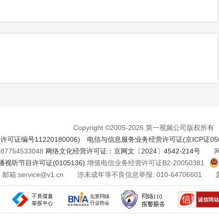
Copyright ©2005-2026 第一视频公司版权所有
证编号11220180006)
电信与信息服务业务经营许可证(京ICP证050
7754533048
网络文化经营许可证：京网文〔2024〕4542-214号
网络
视听节目许可证(0105136)
增值电信业务经营许可证B2-20050381
邮箱:service@v1.cn 涉未成年等不良信息举报: 010-64706601