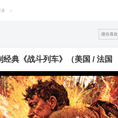
更多
经典《战斗列车》（美国 / 法国
视频