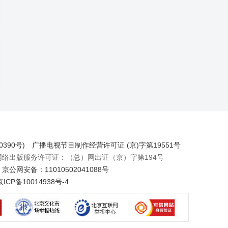
390号)
广播电视节目制作经营许可证 (京)字第19551号
出版服务许可证：（总）网出证（京）字第194号
京公网安备：11010502041088号
京ICP备10014938号-4