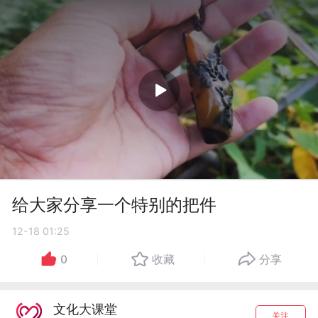
给大家分享一个特别的把件
12-18 01:25
0
收藏
分享
文化大课堂
关注