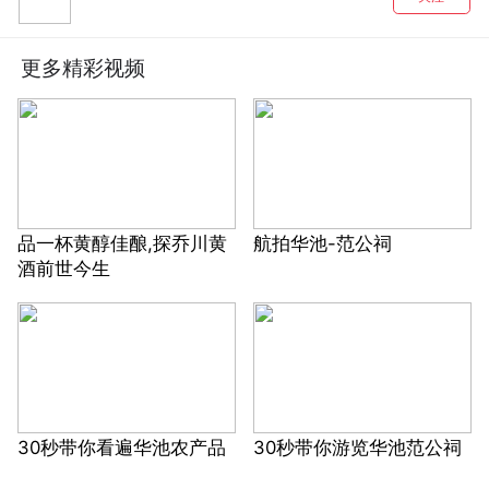
更多精彩视频
品一杯黄醇佳酿,探乔川黄
航拍华池-范公祠
酒前世今生
30秒带你看遍华池农产品
30秒带你游览华池范公祠