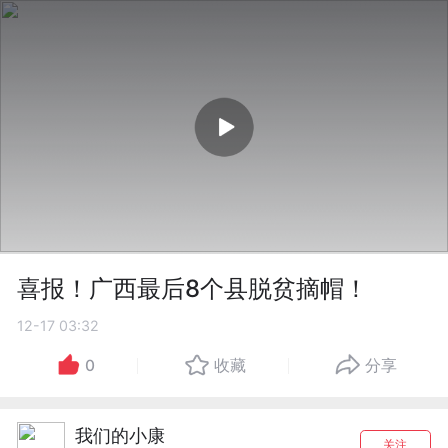
喜报！广西最后8个县脱贫摘帽！
12-17 03:32
0
收藏
分享
我们的小康
关注