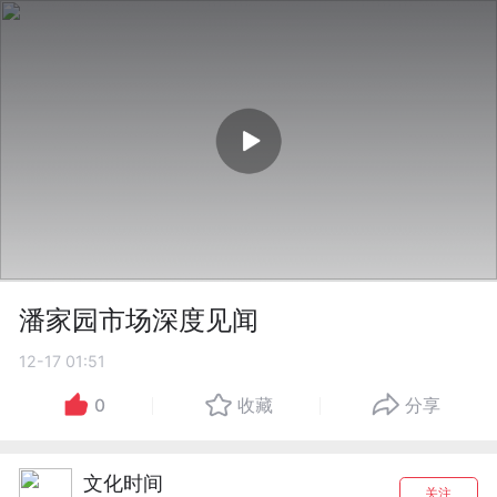
潘家园市场深度见闻
12-17 01:51
0
收藏
分享
文化时间
关注