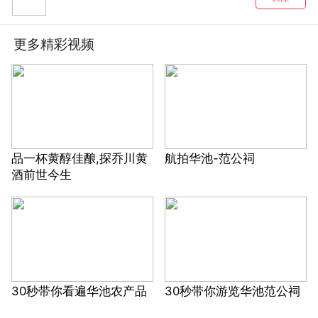
更多精彩视频
品一杯黄醇佳酿,探乔川黄
航拍华池-范公祠
酒前世今生
30秒带你看遍华池农产品
30秒带你游览华池范公祠