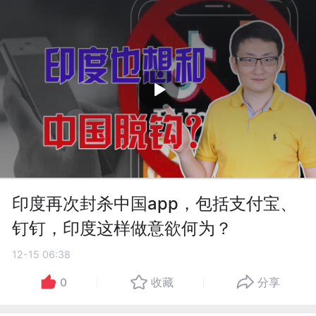
印度再次封杀中国app，包括支付宝、
钉钉，印度这样做意欲何为？
12-15 06:38
0
收藏
分享