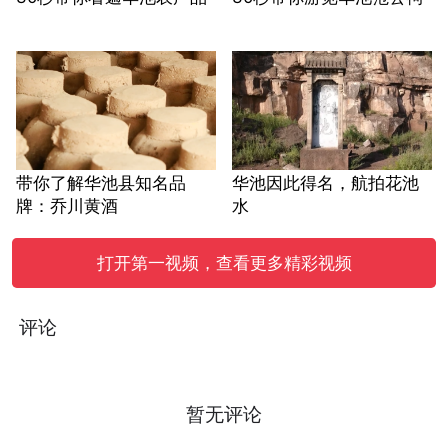
带你了解华池县知名品
华池因此得名，航拍花池
牌：乔川黄酒
水
打开第一视频，查看更多精彩视频
评论
暂无评论