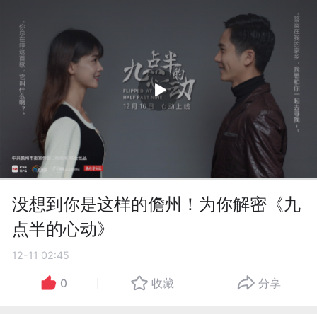
没想到你是这样的儋州！为你解密《九
点半的心动》
12-11 02:45
0
收藏
分享