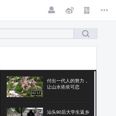
付出一代人的努力，
让山水依依可恋
02:17
汕头90后大学生返乡