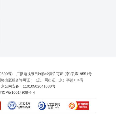
390号)
广播电视节目制作经营许可证 (京)字第19551号
出版服务许可证：（总）网出证（京）字第194号
京公网安备：11010502041088号
京ICP备10014938号-4