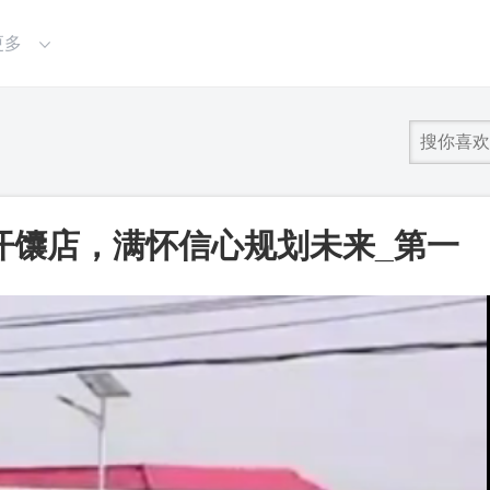
更多
开馕店，满怀信心规划未来_第一