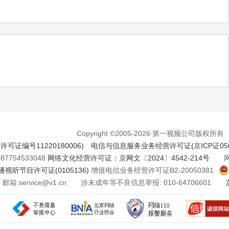
Copyright ©2005-2026 第一视频公司版权所有
证编号11220180006)
电信与信息服务业务经营许可证(京ICP证050
7754533048
网络文化经营许可证：京网文〔2024〕4542-214号
网络
视听节目许可证(0105136)
增值电信业务经营许可证B2-20050381
邮箱:service@v1.cn 涉未成年等不良信息举报: 010-64706601