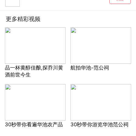
更多精彩视频
品一杯黄醇佳酿,探乔川黄
航拍华池-范公祠
酒前世今生
30秒带你看遍华池农产品
30秒带你游览华池范公祠