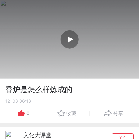
香炉是怎么样炼成的
12-08 06:13
0
收藏
分享
文化大课堂
关注