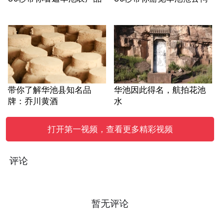
带你了解华池县知名品
华池因此得名，航拍花池
牌：乔川黄酒
水
打开第一视频，查看更多精彩视频
评论
暂无评论