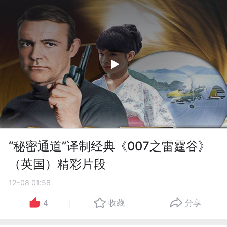
“秘密通道”译制经典《007之雷霆谷》
（英国）精彩片段
12-08 01:58
4
收藏
分享