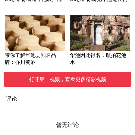
带你了解华池县知名品
华池因此得名，航拍花池
牌：乔川黄酒
水
打开第一视频，查看更多精彩视频
评论
暂无评论